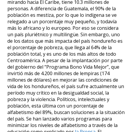
mirando hacia El Caribe, tiene 10.3 millones de
personas. A diferencia de Guatemala, el 90% de la
población es mestiza, por lo que lo indígena se ve
relegado a un porcentaje muy pequeño, y todavía
más lo africano y lo europeo. Por eso se considera
un país pluriétnico y multilingüe. Sin embargo, uno
de los datos que más impacta del país hondureño es
el porcentaje de pobreza, que llega al 64% de la
población total, y es uno de los más altos de todo
Centroamérica. A pesar de la implantación por parte
del gobierno del “Programa Bono Vida Mejor”, que
invirtió más de 4.200 millones de lempiras (174
millones de dólares) en mejorar las condiciones de
vida de los hondureños, el país sufre actualmente un
período muy crítico en la desigualdad social, la
pobreza y la violencia. Políticos, intelectuales y
población, esta última con un porcentaje de
alfabetismo del 89%, buscan soluciones a la situación
del país. Se han lanzado varios programas para
minimizar los niveles de alfabetismo a través de la
educación como explicado por
la Prensa
. El