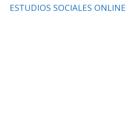
Saltar
ESTUDIOS SOCIALES ONLINE
al
contenido